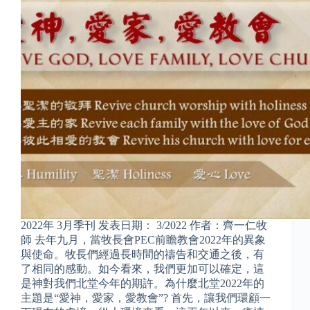
2022年 3月季刊 发表日期： 3/2022 作者：齊一仁牧
師 去年九月，當牧長會PEC前瞻教會2022年的異象
與使命。牧長們經過長時間的禱告和交通之後，有
了相同的感動。如今看來，我們更加可以確定，這
是神對我們北堂今年的期許。為什麼北堂2022年的
主題是“愛神，愛家，愛教會”? 首先，讓我們環顧一