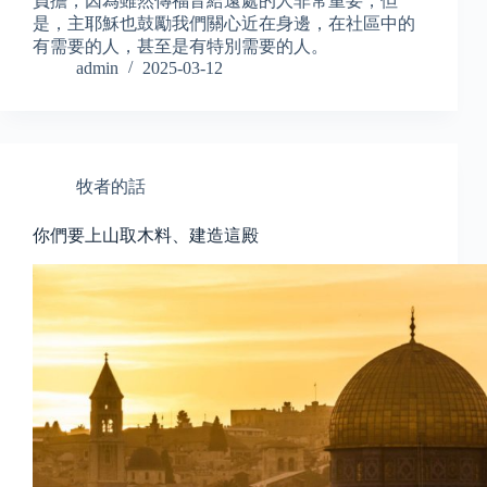
負擔，因為雖然傳福音給遠處的人非常重要，但
是，主耶穌也鼓勵我們關心近在身邊，在社區中的
有需要的人，甚至是有特別需要的人。
admin
2025-03-12
牧者的話
你們要上山取木料、建造這殿