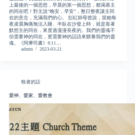
上最後的一個思想，早晨的第一個思想，都渴慕主
的同在吧！對主說“晚安，早安”，整日整夜讓主同
在的意念，充滿我們的心。 彭紅師母曾說，當她每
夜凌晨胸痛無法入睡、半臥在沙發上時，就是靠著
默想主的同在，來度過漫漫長夜的。我們的靈魂不
但需要神的同在，更需要神的話語來餵養我們的靈
魂。《阿摩司書》8:11…
admin
2023-03-21
牧者的話
愛神、愛家、愛教會