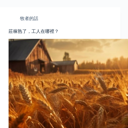
牧者的話
莊稼熟了，工人在哪裡？