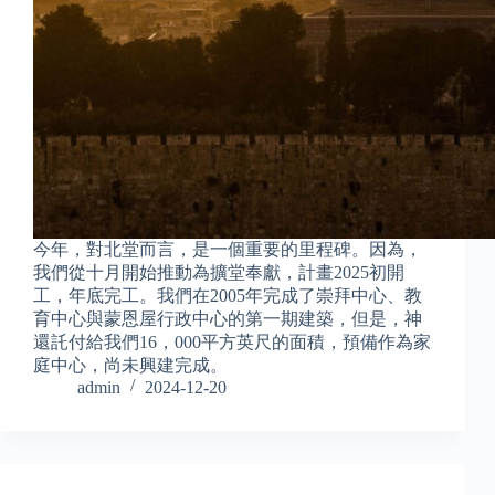
今年，對北堂而言，是一個重要的里程碑。因為，
我們從十月開始推動為擴堂奉獻，計畫2025初開
工，年底完工。我們在2005年完成了崇拜中心、教
育中心與蒙恩屋行政中心的第一期建築，但是，神
還託付給我們16，000平方英尺的面積，預備作為家
庭中心，尚未興建完成。
admin
2024-12-20