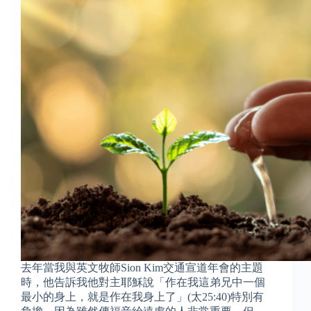
去年當我與英文牧師Sion Kim交通宣道年會的主題
時，他告訴我他對主耶穌說「作在我這弟兄中一個
最小的身上，就是作在我身上了」(太25:40)特別有