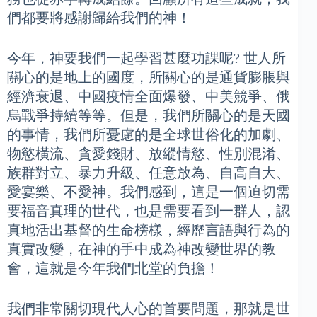
們都要將感謝歸給我們的神！
今年，神要我們一起學習甚麼功課呢? 世人所
關心的是地上的國度，所關心的是通貨膨脹與
經濟衰退、中國疫情全面爆發、中美競爭、俄
烏戰爭持續等等。但是，我們所關心的是天國
的事情，我們所憂慮的是全球世俗化的加劇、
物慾橫流、貪愛錢財、放縱情慾、性別混淆、
族群對立、暴力升級、任意放為、自高自大、
愛宴樂、不愛神。我們感到，這是一個迫切需
要福音真理的世代，也是需要看到一群人，認
真地活出基督的生命榜樣，經歷言語與行為的
真實改變，在神的手中成為神改變世界的教
會，這就是今年我們北堂的負擔！
我們非常關切現代人心的首要問題，那就是世