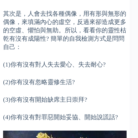
其次是，人會去找各種偶像，用有形與無形的
偶像，來填滿內心的虛空，反過來卻造成更多
的空虛、懼怕與無助。所以，看看你的靈性枯
乾有沒有成陽性? 簡單的自我檢測方式是問問
自己：
(1)你有沒有對人失去愛心、失去耐心?
(2)你有沒有忽略靈修生活?
(3)你有沒有開始缺席主日崇拜?
(4)你有沒有對罪惡開始妥協、開始說謊話?