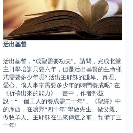
活出基督
活出基督，“成聖需要功夫”。請問，完成北堂
主日學培訓只要六年，但是活出基督的生命樣
式需要多少年呢? 活出主耶穌的謙卑、真理、
愛心、僕人事奉需要多少年的時間養成呢? 在
《祈禱出來的能力》一書中，作者邦茲
說：“一個工人的養成需二十年”。《聖經》中
的摩西，在曠野“四十年”學做先生、做父親、
做牧羊人。主耶穌在出來傳道之前，預備了三
十年!