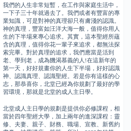
我們的人生非常短暫，在工作與家庭生活中，
一下子三十年就過去了。我們或者有豐富的專
業知識，可是對神的真理卻只有膚淺的認識。
神的真理，豐富如汪洋大海一般，值得你用人
生的下半場來專心追求。其實，這本聖經所蘊
含的真理，值得你花一輩子來追求，都無法探
索完畢。對於真理的追求，我們應當是活到
老、學到老，成為饑渴慕義的人!在這新年的
第一天，好好規畫你的人生下半場，好好認識
神、認識真理、認識聖經。若是你有這樣的心
志，那恭喜你，北堂已經為你規劃了最好的學
習環境，那就是北堂的成人主日學。
北堂成人主日學的規劃是提供你必修課程，相
當於四年聖經大學，加上兩年的進深課程：靈
修、夫妻、親子、財務、職場、宣教、新舊約