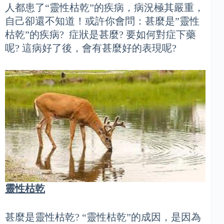
人都患了“靈性枯乾”的疾病，病況極其嚴重，
自己卻還不知道！或許你會問：甚麼是”靈性
枯乾”的疾病? 症狀是甚麼? 要如何對症下藥
呢? 這病好了後，會有甚麼好的表現呢?
靈性枯乾
甚麼是靈性枯乾? “靈性枯乾”的成因，是因為