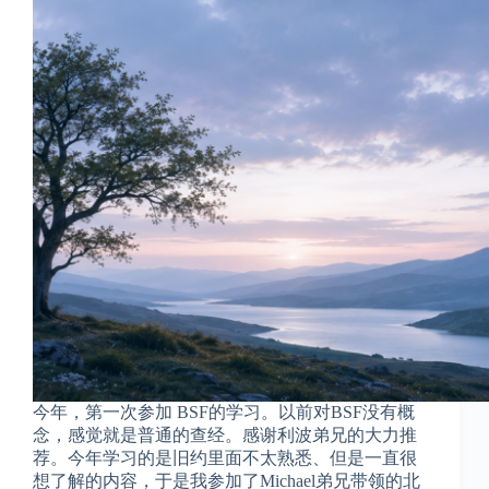
今年，第一次参加 BSF的学习。以前对BSF没有概
念，感觉就是普通的查经。感谢利波弟兄的大力推
荐。今年学习的是旧约里面不太熟悉、但是一直很
想了解的内容，于是我参加了Michael弟兄带领的北