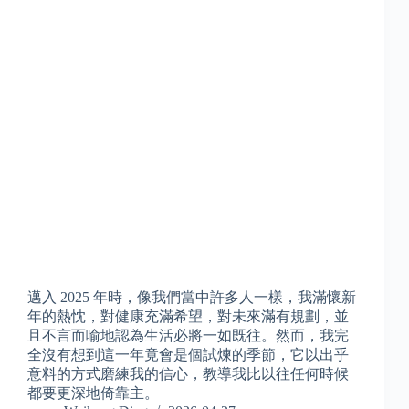
邁入 2025 年時，像我們當中許多人一樣，我滿懷新
年的熱忱，對健康充滿希望，對未來滿有規劃，並
且不言而喻地認為生活必將一如既往。然而，我完
全沒有想到這一年竟會是個試煉的季節，它以出乎
意料的方式磨練我的信心，教導我比以往任何時候
都要更深地倚靠主。