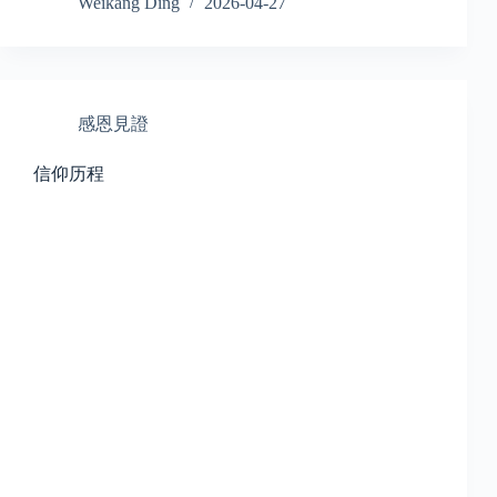
Weikang Ding
2026-04-27
感恩見證
信仰历程