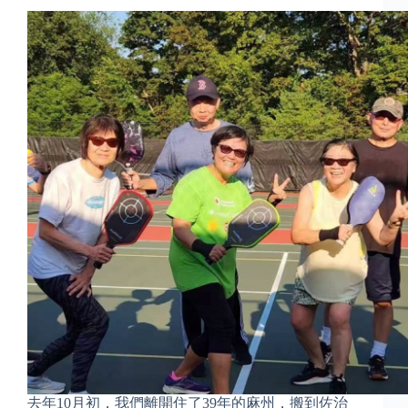
去年10月初，我們離開住了39年的麻州，搬到佐治