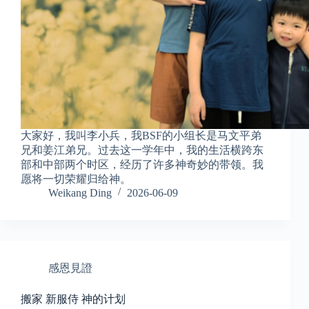
大家好，我叫李小兵，我BSF的小组长是马文平弟
兄和姜江弟兄。过去这一学年中，我的生活横跨东
部和中部两个时区，经历了许多神奇妙的带领。我
愿将一切荣耀归给神。
Weikang Ding
2026-06-09
感恩見證
搬家 新服侍 神的计划