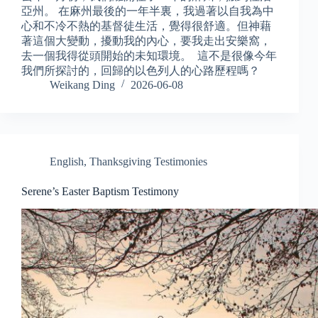
亞州。 在麻州最後的一年半裏，我過著以自我為中
心和不冷不熱的基督徒生活，覺得很舒適。但神藉
著這個大變動，擾動我的內心，要我走出安樂窩，
去一個我得從頭開始的未知環境。 這不是很像今年
我們所探討的，回歸的以色列人的心路歷程嗎？
Weikang Ding
2026-06-08
English
,
Thanksgiving Testimonies
Serene’s Easter Baptism Testimony