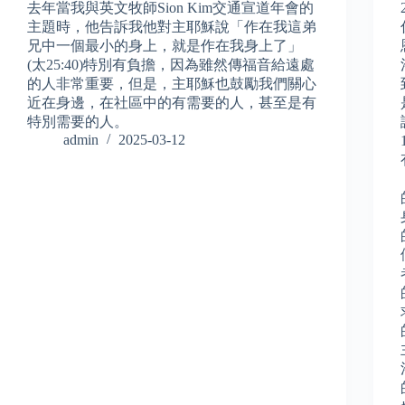
去年當我與英文牧師Sion Kim交通宣道年會的
主題時，他告訴我他對主耶穌說「作在我這弟
兄中一個最小的身上，就是作在我身上了」
(太25:40)特別有負擔，因為雖然傳福音給遠處
的人非常重要，但是，主耶穌也鼓勵我們關心
近在身邊，在社區中的有需要的人，甚至是有
特別需要的人。
admin
2025-03-12