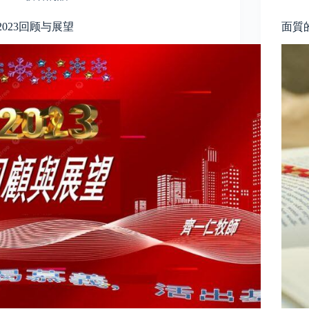
2023回顾与展望
面質