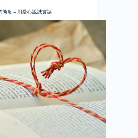
的態度 – 用愛心說誠實話