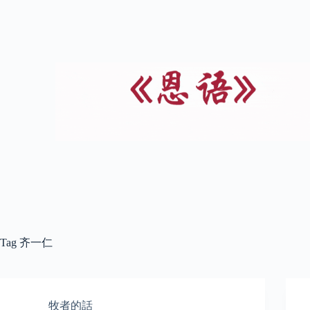
Tag
齐一仁
牧者的話