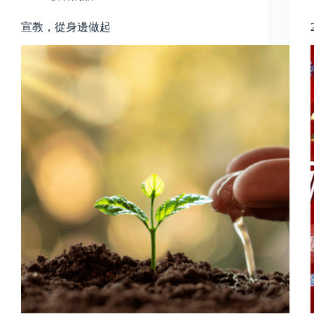
宣教，從身邊做起