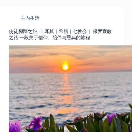
主內生活
使徒脚踪之旅 -土耳其｜希腊｜七教会｜ 保罗宣教
之路 一段关于信仰、陪伴与恩典的旅程