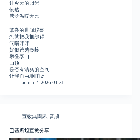
让今天的阳光
依然
感觉温暖无比
繁杂的世间琐事
怎就把我捆绑得
气喘吁吁
好似跨越秦岭
攀登泰山
山顶
是否有清爽的空气
让我自由地呼吸
admin
2026-01-31
宣教無國界
,
音频
巴基斯坦宣教分享