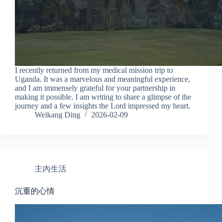
I recently returned from my medical mission trip to
Uganda. It was a marvelous and meaningful experience,
and I am immensely grateful for your partnership in
making it possible. I am writing to share a glimpse of the
journey and a few insights the Lord impressed my heart.
Weikang Ding
2026-02-09
主內生活
沉重的心情