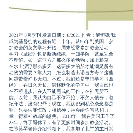
2021年 8月季刊 发表日期： 8/2021 作者：解恒砥 我
成为基督徒的过程有近二十年。从95年到美国、参
加教会的英文学习开始，周末经常参加教会活动，
学习《圣经》也是断断续续、一知半解，甚至完全
不理解。如：诺亚方舟那么多的动物，加上粮草，
在水上漂浮那么多天，这要多大的船才能满足所有
动物的需要？靠人力，怎么制造出诺言方舟？这些
问题带着许多无知。不过，我们还是坚持学习《圣
经》。在日久天长、潜移默化的学习中，我自己也
在不断进步。在人不能完成的工作，在神无所不
能。以前，我认为自己不偷不抢，不欠人债务，遵
纪守法，没有犯罪；现在，我认识到私心杂念都是
罪。只要认罪悔改，相信神，神会给你智慧和力
量，得着神赦罪的恩典。 2018年，我在美国工作了
23年，终于退休了，有了更多时间参加教会活动。
在陈笑琴老师介绍带领下，我参加了北堂的主日崇