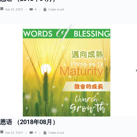
Jan 13, 2023
0
1 min read
恩语 （2018年08月）
Jan 13, 2023
0
1 min read