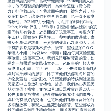
重新申請的綠卡。當我帶他回到Clarkston的族人當
中，他們很警訝的問我們：為何會這樣（費心費
力）把他救出來！？我就回答他們：禱告之後，耶
穌感動我們，讓我們有機會遇見他，也一直不放棄
搭救他。 2021年7月份開始，小組中的姊妹(Cindy,
Esther, Kelly, 倖生，邱玲等）對查經地點社區中的孩
童們特別有負擔，於是開始了孩童事工，每週六下
午四點，開始在社區草坪上，帶領他們做遊戲，畫
畫及分享聖經故事。來參與的孩童已超過40人，其
中有許多都是穆斯林孩子。後來，靈糧堂的T O G
年輕人小組（Joy及Joshua帶頭）開始每周來輪流服
事孩童。這個事工中。我們見證耶穌豐富的愛，如
陽光一般照耀在難民孩童身上，來服事的年輕人生
命也得到翻轉。 11月底，Jim/Jeanne夫婦邀請我們參
與阿富汗難民的服事，除了替他們預備過冬所需的
衣物及蓋被，也計劃在12月聖誕節的時候到社區難
民家庭中去發放鞋盒禮物。於是，我們為15家難民
朋友準備了禮物，並在12月18日眾教會超過20人一
起去服事發放禮物。許多難民家庭邀請我們進去，
與我們有很好的交通，也道出他們逃離阿富汗的許
多辛酸故事，和親人生離死別的痛苦。這些都成為
我們繼續為難民代禱的負擔。 回首家門口宣教的過