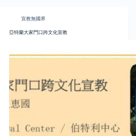
宣教無國界
亞特蘭大家門口跨文化宣教