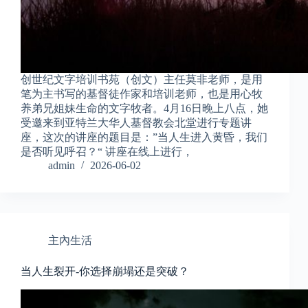
创世纪文字培训书苑（创文）主任莫非老师，是用
笔为主书写的基督徒作家和培训老师，也是用心牧
养弟兄姐妹生命的文字牧者。4月16日晚上八点，她
受邀来到亚特兰大华人基督教会北堂进行专题讲
座，这次的讲座的题目是：”当人生进入黄昏，我们
是否听见呼召？“ 讲座在线上进行，
admin
2026-06-02
主內生活
当人生裂开-你选择崩塌还是突破？