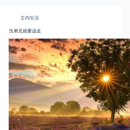
主內生活
当弟兄就要远走