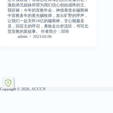
激励弟兄姐妹仰望为我们信心创始成终的主。
我祈祷：今年的宣教年会，神借着曾在穆斯林
中宣教多年的黄光赐牧师，发出旷野的呼声，
让我们一起关怀18亿的穆斯林，甘心顺服圣
灵，回应主的呼召，勇敢走出舒适区，书写北
堂宣教的新故事。 作者简介：邱玲
admin
2023-02-06
Copyright © 2026, ACCCN