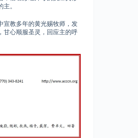
的主。
中宣教多年的黄光赐牧师，发
，甘心顺服圣灵，回应主的呼
。