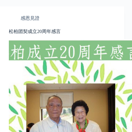
感恩見證
松柏团契成立20周年感言