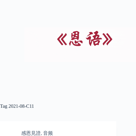
Tag
2021-08-C11
感恩見證
,
音频