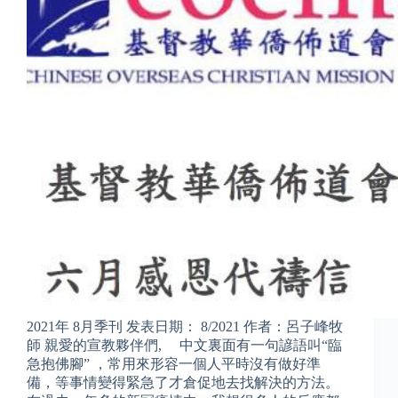
2021年 8月季刊 发表日期： 8/2021 作者：呂子峰牧
師 親愛的宣教夥伴們, 中文裏面有一句諺語叫“臨
急抱佛腳” ，常用來形容一個人平時沒有做好準
備，等事情變得緊急了才倉促地去找解決的方法。