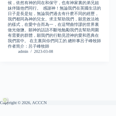
候，依然有神的同在和保守，也有神家裏的弟兄姐
妹伴隨他們同行。 感謝神！無論我們在英國生活的
日子是長是短，無論我們過去有什麽不同的經歷，
我們都同為神的兒女。求主幫助我們，願意效法祂
的樣式，在愛中合而為一，在這彎曲悖謬的世界裏
做光做鹽。願神的話語不斷地勉勵我們去幫助周圍
有需要的群體，願我們的行動見證神的愛和恩典在
我們當中。 在主裏與你們同工的 總幹事呂子峰牧師
作者简介：呂子峰牧師
admin
2023-03-08
Copyright © 2026, ACCCN