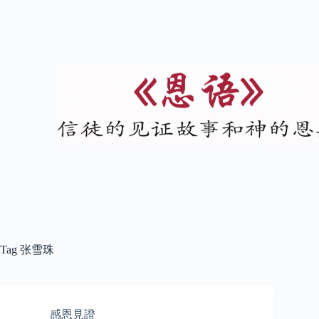
Tag
张雪珠
感恩見證