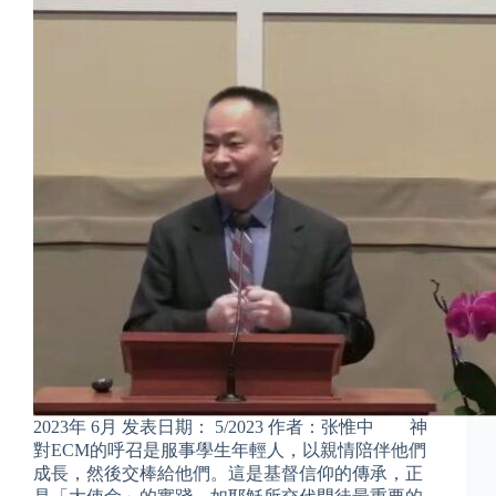
2023年 6月 发表日期： 5/2023 作者：张惟中 神
對ECM的呼召是服事學生年輕人，以親情陪伴他們
成長，然後交棒給他們。這是基督信仰的傳承，正