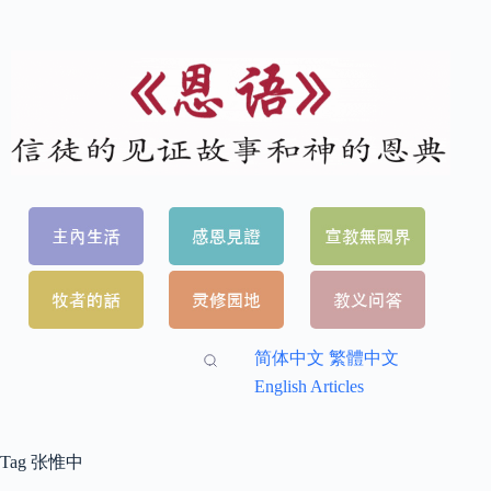
简体中文
繁體中文
English Articles
Tag
张惟中