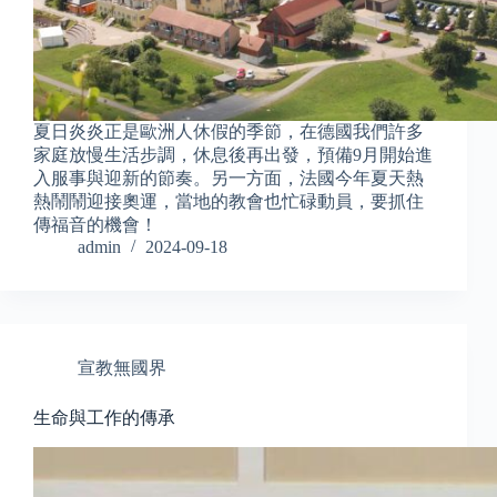
夏日炎炎正是歐洲人休假的季節，在德國我們許多
家庭放慢生活步調，休息後再出發，預備9月開始進
入服事與迎新的節奏。另一方面，法國今年夏天熱
熱鬧鬧迎接奧運，當地的教會也忙碌動員，要抓住
傳福音的機會！
admin
2024-09-18
宣教無國界
生命與工作的傳承