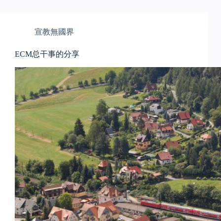
宣教無國界
ECM总干事的分享