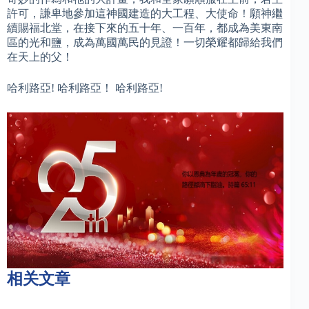
許可，謙卑地參加這神國建造的大工程、大使命！願神繼
續賜福北堂，在接下來的五十年、一百年，都成為美東南
區的光和鹽，成為萬國萬民的見證！一切榮耀都歸給我們
在天上的父！
哈利路亞! 哈利路亞！ 哈利路亞!
相关文章