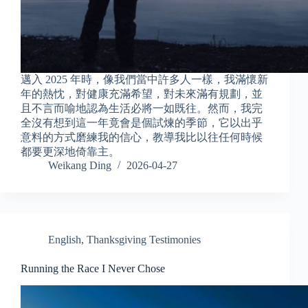
邁入 2025 年時，像我們當中許多人一樣，我滿懷新
年的熱忱，對健康充滿希望，對未來滿有規劃，並
且不言而喻地認為生活必將一如既往。然而，我完
全沒有想到這一年竟會是個試煉的季節，它以出乎
意料的方式磨練我的信心，教導我比以往任何時候
都要更深地倚靠主。
Weikang Ding
2026-04-27
English
,
Thanksgiving Testimonies
Running the Race I Never Chose