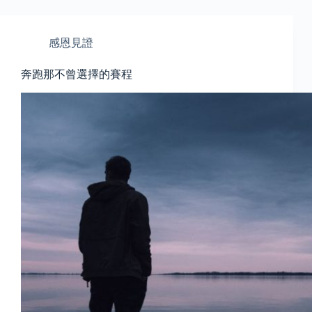
感恩見證
奔跑那不曾選擇的賽程