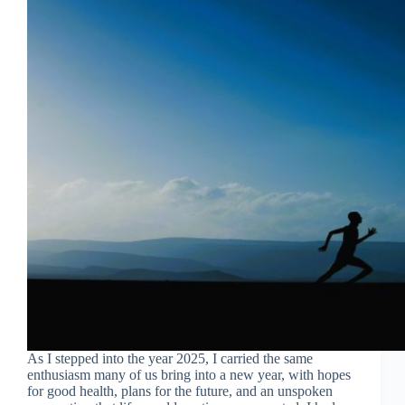
As I stepped into the year 2025, I carried the same
enthusiasm many of us bring into a new year, with hopes
for good health, plans for the future, and an unspoken