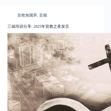
宣教無國界
,
音频
三福培训分享- 2025年宣教之夜发言