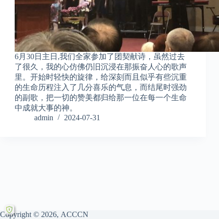
6月30日主日,我们全家参加了团契献诗，虽然过去
了很久，我的心仿佛仍旧沉浸在那振奋人心的歌声
里。开始时轻快的旋律，给深刻而且似乎有些沉重
的生命历程注入了几分喜乐的气息，而结尾时强劲
的副歌，把一切的赞美都归给那一位在每一个生命
中成就大事的神。
admin
2024-07-31
Copyright © 2026, ACCCN