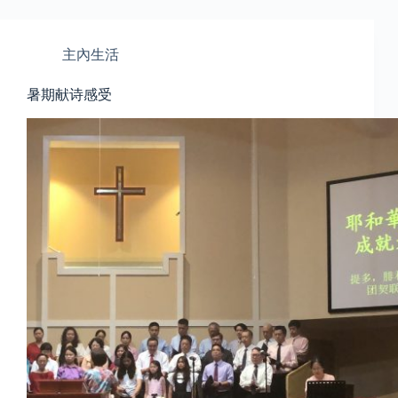
主內生活
暑期献诗感受