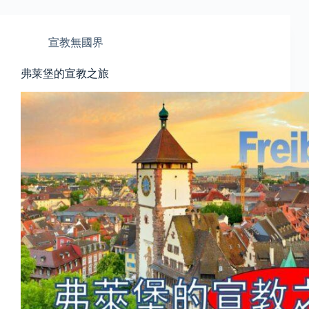
宣教無國界
弗莱堡的宣教之旅