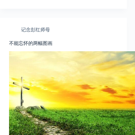
记念彭红师母
不能忘怀的两幅图画