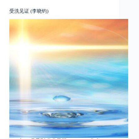
受洗见证 (李晓钧)