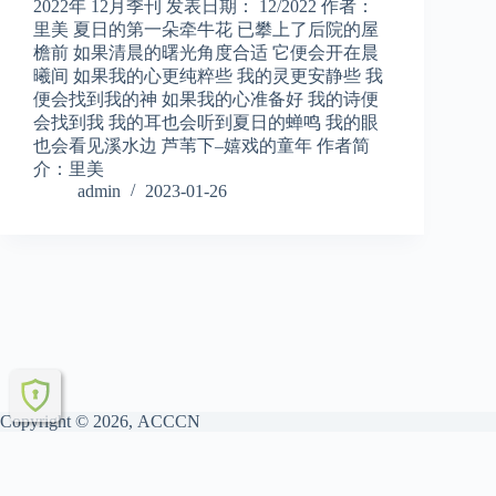
2022年 12月季刊 发表日期： 12/2022 作者：
里美 夏日的第一朵牵牛花 已攀上了后院的屋
檐前 如果清晨的曙光角度合适 它便会开在晨
曦间 如果我的心更纯粹些 我的灵更安静些 我
便会找到我的神 如果我的心准备好 我的诗便
会找到我 我的耳也会听到夏日的蝉鸣 我的眼
也会看见溪水边 芦苇下–嬉戏的童年 作者简
介：里美
admin
2023-01-26
Copyright © 2026, ACCCN