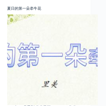
夏日的第一朵牵牛花