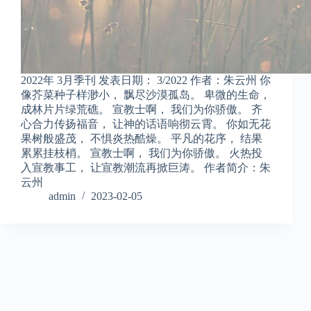
2022年 3月季刊 发表日期： 3/2022 作者：朱云州 你
像芥菜种子样渺小， 飘尽沙漠孤岛。 卑微的生命，
成林片片绿荒礁。 宣教士啊， 我们为你骄傲。 齐
心合力传扬福音， 让神的话语响彻云霄。 你如无花
果树般盛茂， 不惧炎热酷燥。 平凡的花序， 结果
累累挂枝梢。 宣教士啊， 我们为你骄傲。 火热投
入宣教事工， 让宣教潮流再掀巨涛。 作者简介：朱
云州
admin
2023-02-05