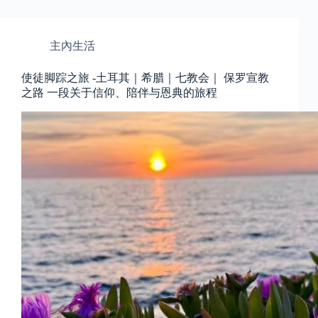
主內生活
使徒脚踪之旅 -土耳其｜希腊｜七教会｜ 保罗宣教
之路 一段关于信仰、陪伴与恩典的旅程