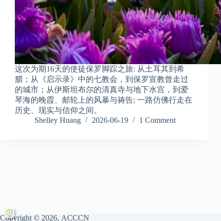
这次为期16天的使徒保罗脚踪之旅: 从土耳其到希
腊；从《启示录》中的七教会，到保罗宣教曾走过
的城市；从伊斯坦布尔的清真寺与地下水宫，到爱
琴海的晚霞、邮轮上的风暴与祷告; 一路仿佛行走在
历史、现实与信仰之间。
Shelley Huang
2026-06-19
1 Comment
Copyright © 2026, ACCCN