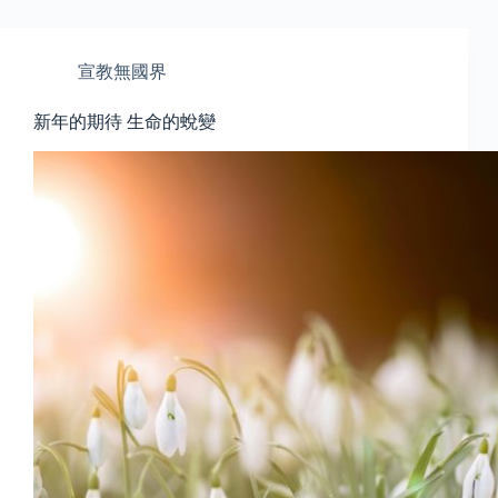
宣教無國界
新年的期待 生命的蛻變