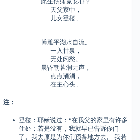
此生伤痛竟安心？
天父家中，
儿女登楼。
博雅平湖水自流。
一入甘泉，
无处闲愁。
晨昏朝暮润无声，
点点涓涓，
在主心头。
注：
登楼：耶稣说过：“在我父的家里有许多
住处；若是没有，我就早已告诉你们
了。我去原是为你们预备地方去。 我若