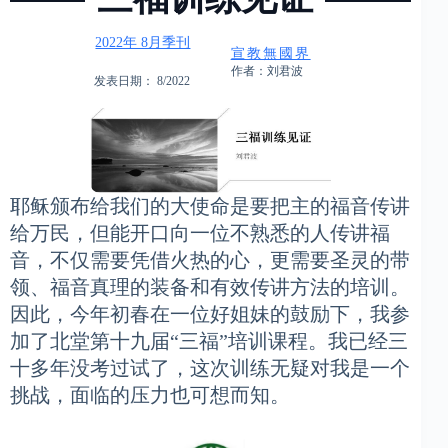
2022年 8月季刊
宣教無國界
作者：刘君波
发表日期： 8/2022
耶稣颁布给我们的大使命是要把主的福音传讲
给万民，但能开口向一位不熟悉的人传讲福
音，不仅需要凭借火热的心，更需要圣灵的带
领、福音真理的装备和有效传讲方法的培训。
因此，今年初春在一位好姐妹的鼓励下，我参
加了北堂第十九届“三福”培训课程。我已经三
十多年没考过试了，这次训练无疑对我是一个
挑战，面临的压力也可想而知。