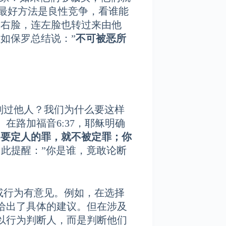
的最好方法是良性竞争，看谁能
的右脸，连左脸也转过来由他
如保罗总结说：”
不可被恶所
他人？我们为什么要这样
在路加福音6:37，耶稣明确
不要定人的罪，就不被定罪；你
此提醒：”你是谁，竟敢论断
为有意见。例如，在选择
给出了具体的建议。但在涉及
以行为判断人，而是判断他们