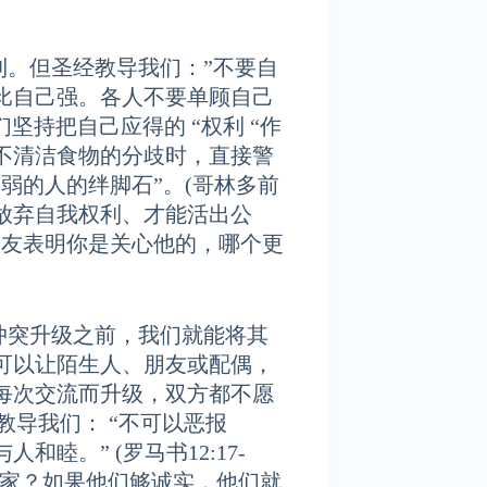
但圣经教导我们：”不要自
比自己强。各人不要单顾自己
们坚持把自己应得的 “权利 “作
不清洁食物的分歧时，直接警
弱的人的绊脚石”。(哥林多前
“放弃自我权利、才能活出公
朋友表明你是关心他的，哪个更
升级之前，我们就能将其
可以让陌生人、朋友或配偶，
每次交流而升级，双方都不愿
教导我们： “不可以恶报
睦。” (罗马书12:17-
赢家？如果他们够诚实，他们就