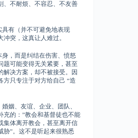
刻、不耐烦、不容忍、不友善
具有（并不可避免地表现
大冲突，这真让人难过。
，而是纠结在伤害、愤怒
问题可能变得无关紧要，甚至
的解决方案，却不被接受。因
方只专注于对方给自己 “造
姻、友谊、企业、团队、
补充的：”教会和基督徒也不能
或集体离开教会，甚至离开信
威胁”。这不是听起来很熟悉