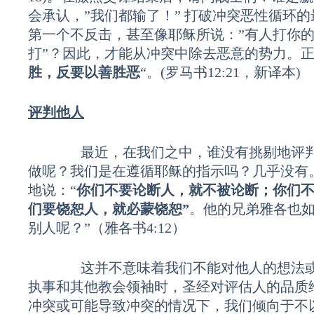
会承认，”我们都输了！” 打破冲突恶性循环
第一个不反击，甚至像耶稣所说：”有人打你
打”？因此，才能从冲突中除去恶意的势力。正
胜，反要以善胜恶
“。(罗马书12:21，新译本)
评判他人
最近，在我们之中，谁没有挑剔地评判过
做呢？我们是在遵循耶稣的指示吗？几乎没有。
地说：“
你们不要论断人，就不被论断；你们
们要饶恕人，就必蒙饶恕”
。他的兄弟雅各也如
别人呢？”（雅各书4:12）
这并不意味着我们不能对他人的想法或行
执事和其他教会领袖时，圣经对评估人的品质
冲突或可能导致冲突的情况下，我们倾向于不