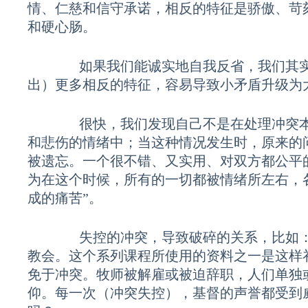
情、仁慈和信守承诺，相反的特征是骄傲、苛
和硬心肠。
如果我们能诚实地自我反省，我们其实
出）更多相反的特征，容易导致小矛盾升级为
很快，我们发现自己不是在处理冲突本身
和悲伤的情绪中；当这种情况发生时，原来的
被遗忘。一个很不错、又实用、对双方都公平
为在这个时候，所有的一切都被情绪所左右，各
成的痛苦”。
失控的冲突，导致破碎的关系，比如：婚
教会。这个系列课程所使用的资料之一是这样
免于冲突。牧师被解雇或被迫辞职，人们单独
仰。每一次（冲突失控），基督的声誉都受到