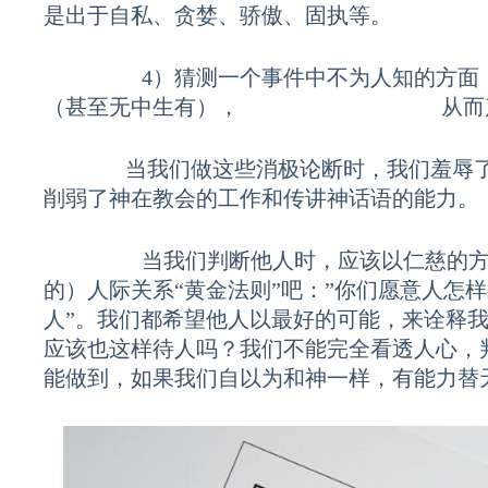
是出于自私、贪婪、骄傲、固执等。
4）猜测一个事件中不为人知的方面，
（甚至无中生有）， 从而产生
当我们做这些消极论断时，我们羞辱了神
削弱了神在教会的工作和传讲神话语的能力。
当我们判断他人时，应该以仁慈的方式
的）人际关系“黄金法则”吧：”你们愿意人怎
人”。我们都希望他人以最好的可能，来诠释
应该也这样待人吗？我们不能完全看透人心，
能做到，如果我们自以为和神一样，有能力替