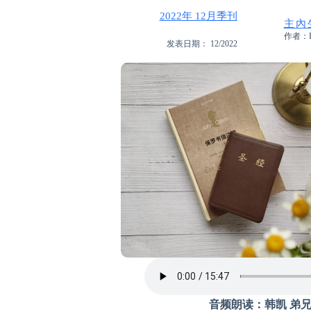
2022年 12月季刊
主內
作者：Ri
发表日期： 12/2022
音频朗读：韩凯 弟