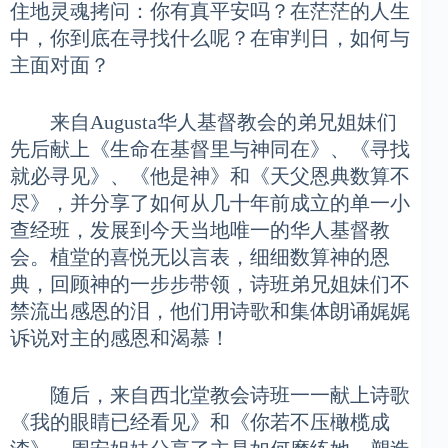
住地灵魂拷问：你有真平安吗？在茫茫的人生
中，你到底在寻找什么呢？在审判日，如何与
主面对面？
来自Augusta华人基督教会的弟兄姐妹们
先后献上《生命在基督里与神同在》、《寻找
就必寻见》、《他是神》和《天父恩典数算不
尽》，并分享了如何从几十年前成立的单一小
查经班，发展到今天当地唯一的华人基督教
会。植堂的喜悦无以言表，细细数算神的恩
典，回顾神的一步步带领，诗班弟兄姐妹们不
禁流出感恩的泪，他们用诗歌和集体朗诵娓娓
诉说对主的感恩和渴慕！
随后，来自西北堂教会诗班一一献上诗歌
《我的眼睛已经看见》和《你若不压橄榄成