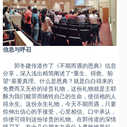
信息与呼召
郭冬建传道作了《不期而遇的恩典》信息
分享，深入浅出精简阐述了“重生、得救、盼
望”基要真理。什么是恩典？就是白白得来的
免费而又无价的珍贵礼物，这份礼物就是主耶
酥为我们赎罪而牺牲自己的生命，使信祂的人
得永生。这份永生礼物，今天不期而遇，只要
你伸出信心的手接受，心里相信、口中承认，
你便可得到这份珍贵的礼物。在郭传道的深情