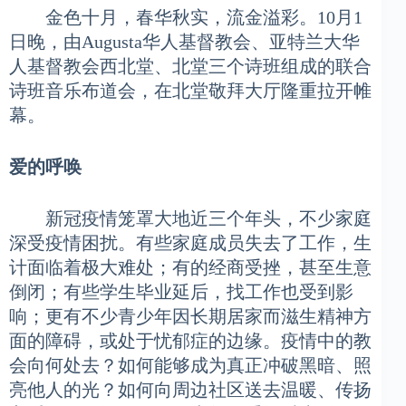
金色十月，春华秋实，流金溢彩。10月1
日晚，由Augusta华人基督教会、亚特兰大华
人基督教会西北堂、北堂三个诗班组成的联合
诗班音乐布道会，在北堂敬拜大厅隆重拉开帷
幕。
爱的呼唤
新冠疫情笼罩大地近三个年头，不少家庭
深受疫情困扰。有些家庭成员失去了工作，生
计面临着极大难处；有的经商受挫，甚至生意
倒闭；有些学生毕业延后，找工作也受到影
响；更有不少青少年因长期居家而滋生精神方
面的障碍，或处于忧郁症的边缘。疫情中的教
会向何处去？如何能够成为真正冲破黑暗、照
亮他人的光？如何向周边社区送去温暖、传扬