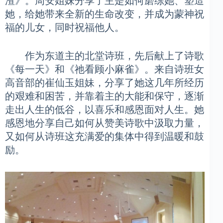
渣》。周安姐妹分享了主是如何磨练她、塑造
她，给她带来全新的生命改变，并成为蒙神祝
福的儿女，同时祝福他人。
作为东道主的北堂诗班，先后献上了诗歌
《每一天》和《祂看顾小麻雀》。来自诗班女
高音部的崔仙玉姐妹，分享了她这几年所经历
的艰难和困苦，并靠着主的大能和保守，逐渐
走出人生的低谷，以喜乐和感恩面对人生。她
感恩地分享自己如何从赞美诗歌中汲取力量，
又如何从诗班这充满爱的集体中得到温暖和鼓
励。