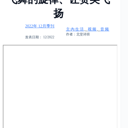
扬
2022年 12月季刊
主內生活
, 
视频
, 
音频
作者：北堂诗班
发表日期： 12/2022