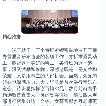
精心准备
说干就干，三个诗班紧锣密鼓地展开了筹
办首届音乐布道会的各项工作，并祈求圣灵动
工、赐福这一美好的善工。各诗班为这一盛
事，深受激励和鼓舞，深感这既是一份光荣和
荣耀，又是服事主的大好机会。当然，众兄弟
姐妹也深感压力之大，毕竟是首次举行音乐布
道会。诗班总指挥谢百禧弟兄，数月前就着手
精选数首直击人心灵的赞美诗歌，随后四大声
部进行密集分练、合练。女高音部姜丹老师更