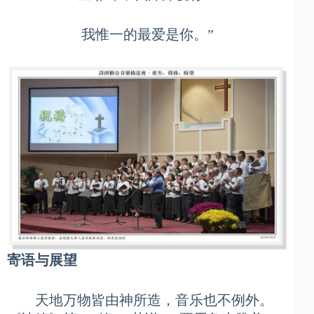
我惟一的最爱是你。”
寄语与展望
天地万物皆由神所造，音乐也不例外。