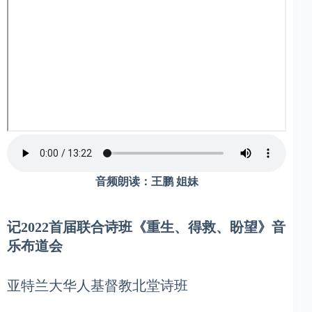
音频朗读：王鹏
姐妹
记
2022首届联合诗班《重生、得救、盼望》音
乐布道会
亚特兰大华人基督教北堂诗班