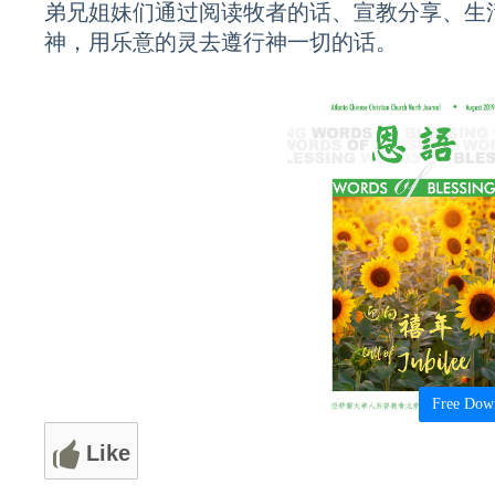
弟兄姐妹们通过阅读牧者的话、宣教分享、生
神，用乐意的灵去遵行神一切的话。
Free Dow
Like