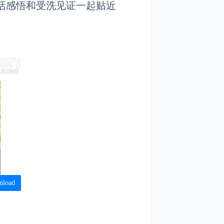
活感悟和受洗见证一起贴近
nload