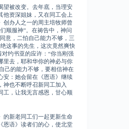
渴望被改变。去年底，当理安
其他资深姐妹，又在同工会上
》创办人之一的周主培牧师曾
们顺服神”。在祷告中，神问
不同意，二怕自己能力不够，三
拒绝这事的先生，这次竟然爽快
着对约书亚的应许：“你当刚强
哪里去，耶和华你的神必与你
要怕自己的能力不够，要相信神在
心安：她会留在《恩语》继续
，神也不断呼召新同工加入
同工，让我无言感恩，甘心顺
》的新老同工们一起更新生命
《恩语》读者们的心，使北堂