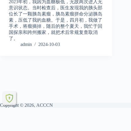
2023年初，我因为血糖极低，无故两次进入无
意识状态。当时检查后，医生发现我的胰头部
位长了一颗胰岛素瘤，胰岛素瘤拼命分泌胰岛
素，压低了我的血糖。于是，四月初，我做了
手术，将瘤摘掉，随后的整个夏天，我忙于回
国探亲和跨州搬家，就把术后常规复查取消
了。
admin
2024-10-03
Copyright © 2026, ACCCN