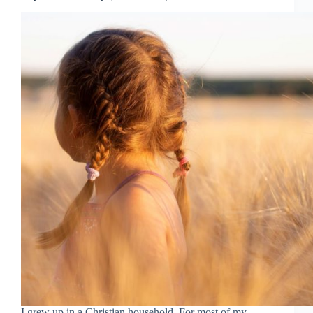
I grew up in a Christian household. For most of my