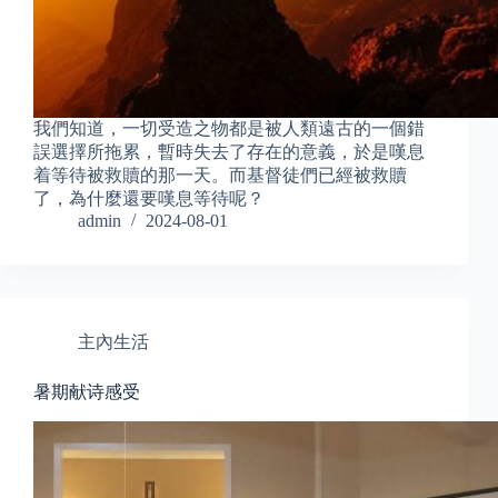
我們知道，一切受造之物都是被人類遠古的一個錯
誤選擇所拖累，暫時失去了存在的意義，於是嘆息
着等待被救贖的那一天。而基督徒們已經被救贖
了，為什麼還要嘆息等待呢？
admin
2024-08-01
主內生活
暑期献诗感受