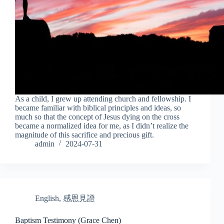
As a child, I grew up attending church and fellowship. I
became familiar with biblical principles and ideas, so
much so that the concept of Jesus dying on the cross
became a normalized idea for me, as I didn’t realize the
magnitude of this sacrifice and precious gift.
admin
2024-07-31
English
,
感恩見證
Baptism Testimony (Grace Chen)