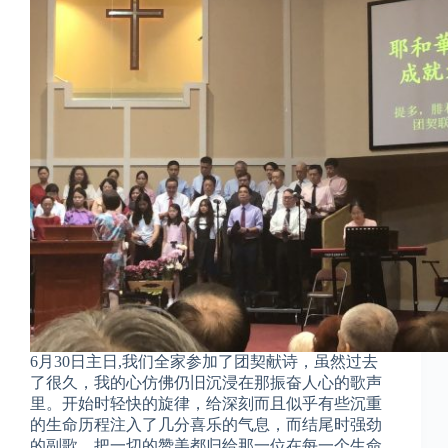
6月30日主日,我们全家参加了团契献诗，虽然过去
了很久，我的心仿佛仍旧沉浸在那振奋人心的歌声
里。开始时轻快的旋律，给深刻而且似乎有些沉重
的生命历程注入了几分喜乐的气息，而结尾时强劲
的副歌，把一切的赞美都归给那一位在每一个生命