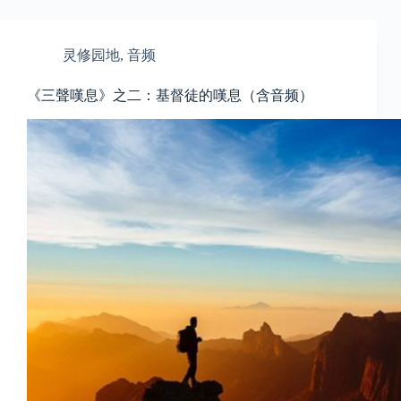
灵修园地
,
音频
《三聲嘆息》之二：基督徒的嘆息（含音频）