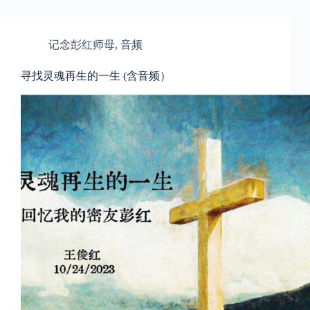
记念彭红师母
,
音频
寻找灵魂再生的一生 (含音频）