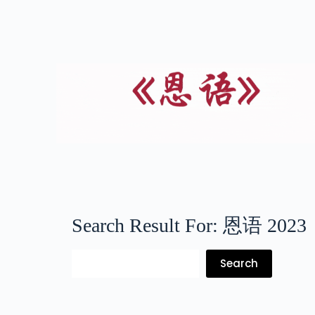
Search Result For:
恩语 2023
Search