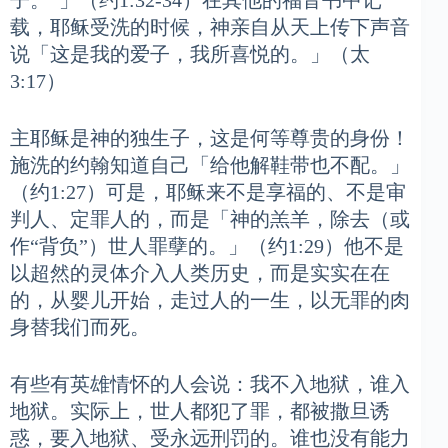
子。”」（约1:32-34）在其他的福音书中记
载，耶稣受洗的时候，神亲自从天上传下声音
说「这是我的爱子，我所喜悦的。」（太
3:17）
主耶稣是神的独生子，这是何等尊贵的身份！
施洗的约翰知道自己「给他解鞋带也不配。」
（约1:27）可是，耶稣来不是享福的、不是审
判人、定罪人的，而是「神的羔羊，除去（或
作“背负”）世人罪孽的。」（约1:29）他不是
以超然的灵体介入人类历史，而是实实在在
的，从婴儿开始，走过人的一生，以无罪的肉
身替我们而死。
有些有英雄情怀的人会说：我不入地狱，谁入
地狱。实际上，世人都犯了罪，都被撒旦诱
惑，要入地狱、受永远刑罚的。谁也没有能力