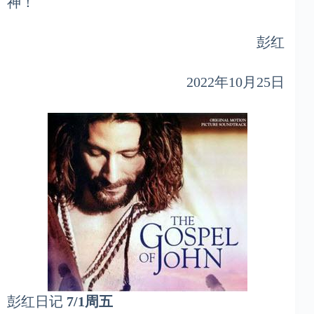
神！
彭红
2022年10月25日
彭红日记
7/1周五