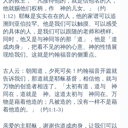
人的救主，「凡接待他的，就是信他名的人，
他就赐他们权柄，作 神的儿女。」（约
1:12）耶稣是实实在在的人，他的家谱可以追
溯到亚伯拉罕。他是我们可以触摸、可以感受
的具体的人，是我们可以跟随的老师和榜样。
同时，他又是与神同等的那「道」，他是「道
成肉身」，把看不见的神的心意、神的性情展
现给我们。这就是约翰福音的侧重点。
古人云：朝闻道，夕死可矣！约翰福音开篇就
告诉我们，那道就是耶稣基督，相信他，就与
万物的创造者相连了。「太初有道，道与 神
同在，道就是 神。这道太初与 神同在。万
物是藉着他造的；凡被造的，没有一样不是藉
着他造的。」（约1:1-3）
亲爱的主耶稣，谢谢你道成肉身，让我们可以