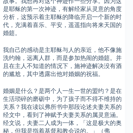
故事。我想再对这个神迹作一些分享。因为这
是耶稣的第一次神迹，有解经家从灵意的角度
分析，这预示着主耶稣的降临开启一个新的时
代，充满着喜乐、平安，遥遥指向将来天国的
婚筵。
我自己的感动是主耶稣与人的亲近，他不像施
洗约翰，远离人群，而是参加热闹的婚筵。并
且在主人不知道的情况下，施神迹解决没有酒
的尴尬，其中透露出他对婚姻的祝福。
婚姻是什么？是两个人一生一世的盟约？是在
生活琐碎的磨砺中，为了孩子而不得不维持的
关系？我在读以弗所书中那段论述夫妻关系的
经文中，看到了神赋予夫妻关系的属灵意涵。
经文说，夫妻二人成为一体，「这是极大的奥
秘，但我是指着基督和教会说的。」（弗