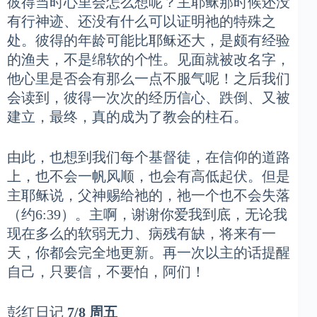
彼得当时心里会怎么想呢？主耶稣那时候还没
有行神迹、还没有什么可以证明祂的特殊之
处。彼得的年龄可能比耶稣还大，是颇有经验
的渔夫，不是绵软的个性。见面就被改名字，
他心里是否会有那么一点不服气呢！之后我们
会读到，彼得一次次的经历信心、跌倒、又被
建立，最终，真的成为了教会的柱石。
由此，也想到我们每个基督徒，在信仰的道路
上，也不会一帆风顺，也会有高低起伏。但是
主耶稣说，父神赐给祂的，祂一个也不会失落
（约6:39）。主啊，谢谢你爱我到底，无论我
现在多么的软弱无力、病残有缺，将来有一
天，你都会完全地更新。再一次以主的话提醒
自己，只要信，不要怕，阿们！
彭红日记
7/8 周五