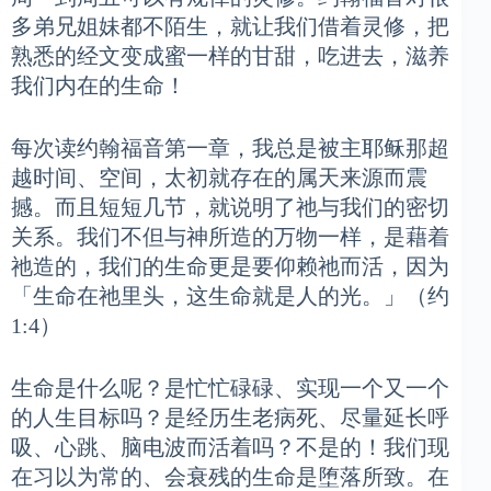
多弟兄姐妹都不陌生，就让我们借着灵修，把
熟悉的经文变成蜜一样的甘甜，吃进去，滋养
我们内在的生命！
每次读约翰福音第一章，我总是被主耶稣那超
越时间、空间，太初就存在的属天来源而震
撼。而且短短几节，就说明了祂与我们的密切
关系。我们不但与神所造的万物一样，是藉着
祂造的，我们的生命更是要仰赖祂而活，因为
「生命在祂里头，这生命就是人的光。」（约
1:4）
生命是什么呢？是忙忙碌碌、实现一个又一个
的人生目标吗？是经历生老病死、尽量延长呼
吸、心跳、脑电波而活着吗？不是的！我们现
在习以为常的、会衰残的生命是堕落所致。在