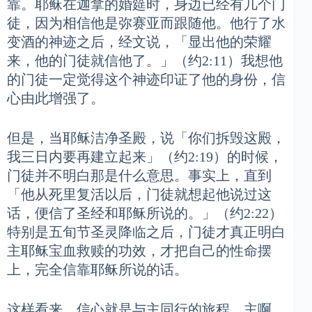
靠。耶稣在迦拿的婚筵时，身边已经有几个门
徒，因为相信他是弥赛亚而跟随他。他行了水
变酒的神迹之后，经文说，「显出他的荣耀
来，他的门徒就信他了。」（约2:11）我想他
的门徒一定觉得这个神迹印证了他的身份，信
心由此增强了。
但是，当耶稣洁净圣殿，说「你们拆毁这殿，
我三日内要再建立起来」（约2:19）的时候，
门徒并不明白那是什么意思。事实上，直到
「他从死里复活以后，门徒就想起他说过这
话，便信了圣经和耶稣所说的。」（约2:22）
特别是五旬节圣灵降临之后，门徒才真正明白
主耶稣宝血救赎的功效，才把自己的性命摆
上，完全信靠耶稣所说的话。
这样看来，信心就是与主同行的旅程。主啊，