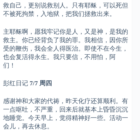
救自己，更别说救别人。只有耶稣，可以死但
不被死拘禁，入地狱，把我们拯救出来。
主耶稣啊，愿我牢记你是人，又是神，是我的
救主。你已经背负了我的罪。我相信，因你所
受的鞭伤，我会全人得医治。即使不在今生，
也会复活得永生。我只要信，不用怕，阿
们！
彭红日记
7/7 周四
感谢神和大家的代祷，昨天化疗还算顺利。有
一点呕吐，不严重，回来后就基本上昏昏沉沉
地睡觉。今天早上，觉得精神好一些。活动一
会儿，再去休息。