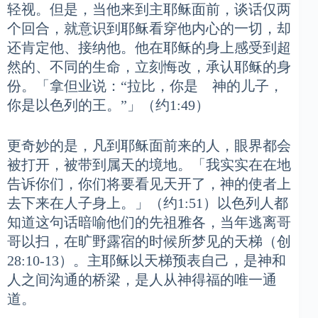
轻视。但是，当他来到主耶稣面前，谈话仅两
个回合，就意识到耶稣看穿他内心的一切，却
还肯定他、接纳他。他在耶稣的身上感受到超
然的、不同的生命，立刻悔改，承认耶稣的身
份。「拿但业说：“拉比，你是 神的儿子，
你是以色列的王。”」（约1:49）
更奇妙的是，凡到耶稣面前来的人，眼界都会
被打开，被带到属天的境地。「我实实在在地
告诉你们，你们将要看见天开了，神的使者上
去下来在人子身上。」（约1:51）以色列人都
知道这句话暗喻他们的先祖雅各，当年逃离哥
哥以扫，在旷野露宿的时候所梦见的天梯（创
28:10-13）。主耶稣以天梯预表自己，是神和
人之间沟通的桥梁，是人从神得福的唯一通
道。