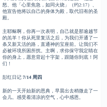
怒、他「心里焦急，如同火烧」（约2:17）、
他宣告他将以自己的身体为殿，取代旧有的圣
殿。
主耶稣啊，你再一次表明，自己就是那逾越节
的羔羊！你从死里复活之后，为我们开通了一
条又新又活的路，直通神的宝座前。让我们不
必被环境所困所扰。主啊，求你保守我定睛在
你的身上，愿意背起十字架，跟随你到底！阿
们！
彭红日记
7/14 周四
新的一天开始新的恩典，早晨出去稍微走了一
会儿。感受着清凉的空气，心中感恩。