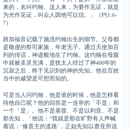
来的，名叫约翰。这人来，为要作见证，就是
为光作见证，叫众人因他可以信。」（约1:6-
7）
路加福音记载了施洗约翰出生的细节。父母都
是敬虔的祭司家族，年老无子。通过天使加百
列的传话，神迹般地生了约翰。这约翰在母腹
中就被圣灵充满，是犹太人经过了神400年的
沉寂之后，终于见识到的神的先知。他在百姓
当中的威望是可想而知的。
可是当人问约翰，他是谁的时候，他是怎样看
待他自己呢？他的回答是一连串的「不是」和
一个「是」。他不是基督、不是以利亚、不是
那先知，「他说：“我就是那在旷野有人声喊
着说：‘修直主的道路’，正如先知以赛亚所说