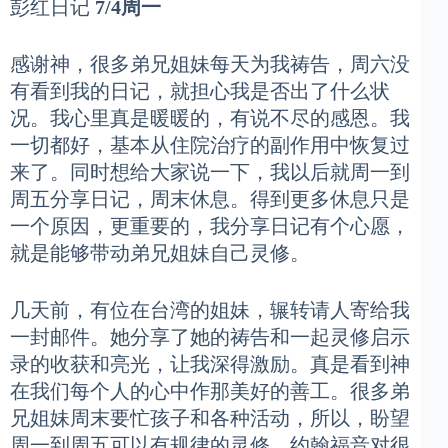
彭红日记
7/4周一
感谢神，很多弟兄姐妹每天为我祷告，周六没
有看到我的日记，就担心我是否出了什么状
况。我心里真是暖暖的，有说不尽的感恩。我
一切都好，基本从住院治疗的副作用中恢复过
来了。同时想给大家说一下，我以后就周一到
周五分享日记，周末休息。得到更多休息只是
一个原因，更重要的，我分享日记有个心愿，
就是能够带动弟兄姐妹自己灵修。
几天前，有位在台湾的姐妹，辗转请人寄给我
一封邮件。她分享了她的祷告和一起灵修启示
录的收获和亮光，让我深得激励。真是看到神
在我们每个人的心中作那美好的善工。很多弟
兄姐妹周末要忙孩子和各种活动，所以，盼望
周一到周五可以有规律的灵修。约翰福音对很