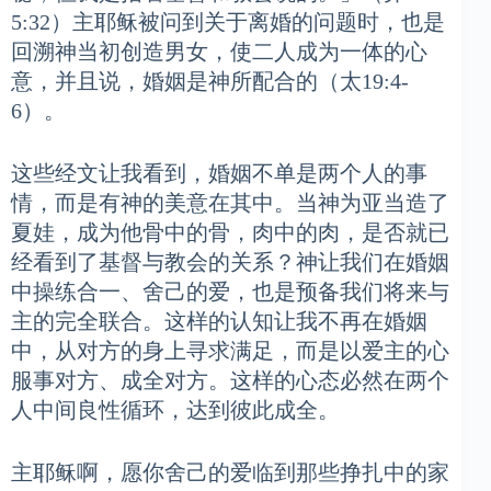
5:32）主耶稣被问到关于离婚的问题时，也是
回溯神当初创造男女，使二人成为一体的心
意，并且说，婚姻是神所配合的（太19:4-
6）。
这些经文让我看到，婚姻不单是两个人的事
情，而是有神的美意在其中。当神为亚当造了
夏娃，成为他骨中的骨，肉中的肉，是否就已
经看到了基督与教会的关系？神让我们在婚姻
中操练合一、舍己的爱，也是预备我们将来与
主的完全联合。这样的认知让我不再在婚姻
中，从对方的身上寻求满足，而是以爱主的心
服事对方、成全对方。这样的心态必然在两个
人中间良性循环，达到彼此成全。
主耶稣啊，愿你舍己的爱临到那些挣扎中的家