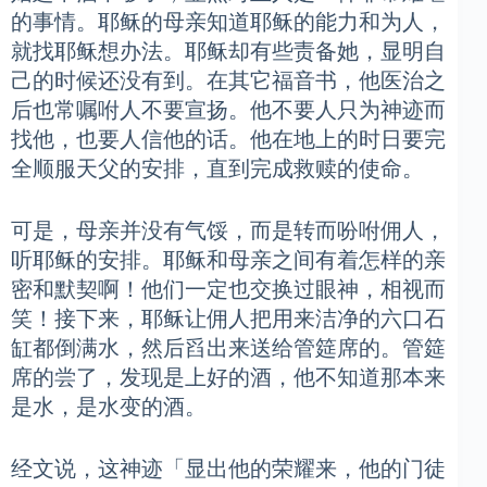
的事情。耶稣的母亲知道耶稣的能力和为人，
就找耶稣想办法。耶稣却有些责备她，显明自
己的时候还没有到。在其它福音书，他医治之
后也常嘱咐人不要宣扬。他不要人只为神迹而
找他，也要人信他的话。他在地上的时日要完
全顺服天父的安排，直到完成救赎的使命。
可是，母亲并没有气馁，而是转而吩咐佣人，
听耶稣的安排。耶稣和母亲之间有着怎样的亲
密和默契啊！他们一定也交换过眼神，相视而
笑！接下来，耶稣让佣人把用来洁净的六口石
缸都倒满水，然后舀出来送给管筵席的。管筵
席的尝了，发现是上好的酒，他不知道那本来
是水，是水变的酒。
经文说，这神迹「显出他的荣耀来，他的门徒