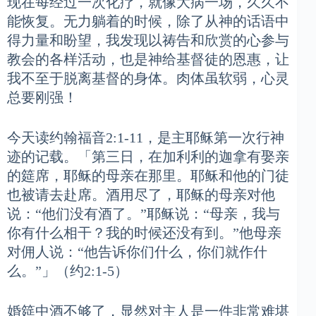
现在每经过一次化疗，就像大病一场，久久不
能恢复。无力躺着的时候，除了从神的话语中
得力量和盼望，我发现以祷告和欣赏的心参与
教会的各样活动，也是神给基督徒的恩惠，让
我不至于脱离基督的身体。肉体虽软弱，心灵
总要刚强！
今天读约翰福音2:1-11，是主耶稣第一次行神
迹的记载。「第三日，在加利利的迦拿有娶亲
的筵席，耶稣的母亲在那里。耶稣和他的门徒
也被请去赴席。酒用尽了，耶稣的母亲对他
说：“他们没有酒了。”耶稣说：“母亲，我与
你有什么相干？我的时候还没有到。”他母亲
对佣人说：“他告诉你们什么，你们就作什
么。”」（约2:1-5）
婚筵中酒不够了，显然对主人是一件非常难堪