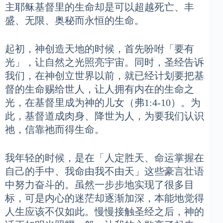
主耶稣基督里的生命却是可以超越死亡、丰
盛、无限、奥秘而永恒的生命。
起初，神创造天地的时候，首先吩咐「要有
光」，让自然之光照亮宇宙。同时，圣经告诉
我们，在神创立世界以前，就已经计划要把基
督的生命赐给世人，让人拥有内在的生命之
光，在基督里成为神的儿女（弗1:4-10）。为
此，基督道成肉身、降世为人，为要我们认识
祂，信靠祂而得生命。
我年轻的时候，是在「人定胜天、命运掌握在
自己的手中、我命由我不由天」这些豪言壮语
中努力奋斗的。虽然一步步地实现了很多目
标，可是内心的迷茫却逐渐加深，本能地觉得
人生应该不仅如此。慢慢接触圣经之后，神的