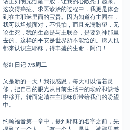
话正如明光照耀一般，让我的心敞亮了起来。
这次得癌症、求医诊治的过程中，我更是体会
到在主耶稣里面的宝贵。因为知道有主同在，
我可以坦然面对，不惧怕，而且充满盼望，无
论生死，我的生命是与主联合，是要到神那里
去的。这样的平安是世界所不能给的。愿人也
都来认识主耶稣，得丰盛的生命，阿们！
彭红日记
7/5周二
又是新的一天！我很感恩，每天可以借着灵
修，把自己的眼光从目前生活中的琐碎和缺憾
中移开。转而定睛在主耶稣所带给我们的盼望
中。
约翰福音第一章中，提到耶稣的名字之前，先
提到了一个人。「有一个人，是从 神那里差